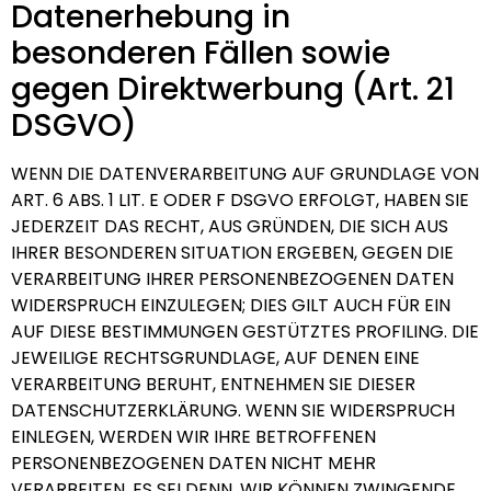
Datenerhebung in
besonderen Fällen sowie
gegen Direktwerbung (Art. 21
DSGVO)
WENN DIE DATENVERARBEITUNG AUF GRUNDLAGE VON
ART. 6 ABS. 1 LIT. E ODER F DSGVO ERFOLGT, HABEN SIE
JEDERZEIT DAS RECHT, AUS GRÜNDEN, DIE SICH AUS
IHRER BESONDEREN SITUATION ERGEBEN, GEGEN DIE
VERARBEITUNG IHRER PERSONENBEZOGENEN DATEN
WIDERSPRUCH EINZULEGEN; DIES GILT AUCH FÜR EIN
AUF DIESE BESTIMMUNGEN GESTÜTZTES PROFILING. DIE
JEWEILIGE RECHTSGRUNDLAGE, AUF DENEN EINE
VERARBEITUNG BERUHT, ENTNEHMEN SIE DIESER
DATENSCHUTZERKLÄRUNG. WENN SIE WIDERSPRUCH
EINLEGEN, WERDEN WIR IHRE BETROFFENEN
PERSONENBEZOGENEN DATEN NICHT MEHR
VERARBEITEN, ES SEI DENN, WIR KÖNNEN ZWINGENDE