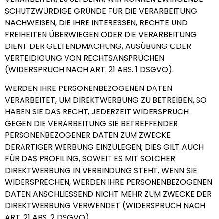
SCHUTZWÜRDIGE GRÜNDE FÜR DIE VERARBEITUNG
NACHWEISEN, DIE IHRE INTERESSEN, RECHTE UND
FREIHEITEN ÜBERWIEGEN ODER DIE VERARBEITUNG
DIENT DER GELTENDMACHUNG, AUSÜBUNG ODER
VERTEIDIGUNG VON RECHTSANSPRÜCHEN
(WIDERSPRUCH NACH ART. 21 ABS. 1 DSGVO).
WERDEN IHRE PERSONENBEZOGENEN DATEN
VERARBEITET, UM DIREKTWERBUNG ZU BETREIBEN, SO
HABEN SIE DAS RECHT, JEDERZEIT WIDERSPRUCH
GEGEN DIE VERARBEITUNG SIE BETREFFENDER
PERSONENBEZOGENER DATEN ZUM ZWECKE
DERARTIGER WERBUNG EINZULEGEN; DIES GILT AUCH
FÜR DAS PROFILING, SOWEIT ES MIT SOLCHER
DIREKTWERBUNG IN VERBINDUNG STEHT. WENN SIE
WIDERSPRECHEN, WERDEN IHRE PERSONENBEZOGENEN
DATEN ANSCHLIESSEND NICHT MEHR ZUM ZWECKE DER
DIREKTWERBUNG VERWENDET (WIDERSPRUCH NACH
ART. 21 ABS. 2 DSGVO).