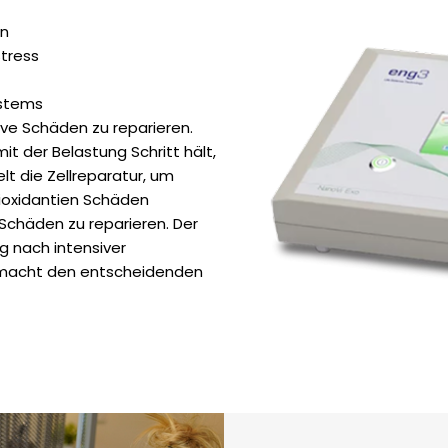
en
tress
stems
tive Schäden zu reparieren.
 der Belastung Schritt hält,
elt die Zellreparatur, um
ioxidantien Schäden
 Schäden zu reparieren. Der
ng nach intensiver
g macht den entscheidenden