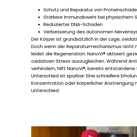
Schutz und Reparatur von Proteinschäd
Stärkere Immunabwehr bei physischem S
Reduzierter DNA-Schaden
Verbesserung des autonomen Nervensy
Der Körper ist grundsätzlich in der Lage, oxida
Doch wenn der Reparaturmechanismus nicht mit
leidet die Regeneration. NanoVi® aktiviert gezi
oxidativen Stress auszugleichen. Während Ant
verhindern, hilft NanoVi®, bereits entstandene
Unterschied ist spürbar: Eine schnellere Erholu
Konzentration oder körperlicher Anstrengun
Unterschied