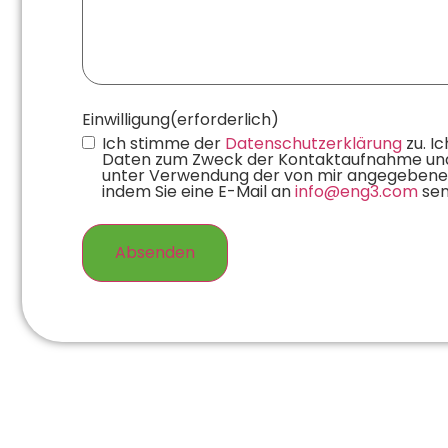
Einwilligung
(erforderlich)
Ich stimme der
Datenschutzerklärung
zu. I
Daten zum Zweck der Kontaktaufnahme und f
unter Verwendung der von mir angegebenen Da
indem Sie eine E-Mail an
info@eng3.com
sen