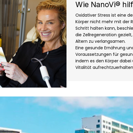
Wie NanoVi® hilf
Oxidativer Stress ist eine 
Körper nicht mehr mit der 
Schritt halten kann, beschle
die Zellregeneration geziel
Altern zu verlangsamen.
Eine gesunde Ernährung un
Voraussetzungen für gesund
indem es den Körper dabei 
Vitalität aufrechtzuerhalten