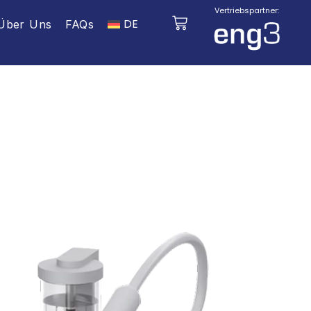
Vertriebspartner:
DE
Über Uns
FAQs