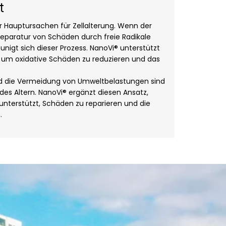
t
der Hauptursachen für Zellalterung. Wenn der
Reparatur von Schäden durch freie Radikale
unigt sich dieser Prozess. NanoVi® unterstützt
t, um oxidative Schäden zu reduzieren und das
d die Vermeidung von Umweltbelastungen sind
es Altern. NanoVi® ergänzt diesen Ansatz,
unterstützt, Schäden zu reparieren und die
.