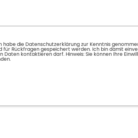
ch habe die Datenschutzerklärung zur Kenntnis genommen
ür Rückfragen gespeichert werden. Ich bin damit einver
ten kontaktieren darf. Hinweis: Sie können Ihre Einwillig
den.