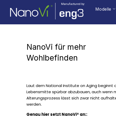
Manufactured by:
Modelle
NanoVi für mehr
Wohlbefinden
Laut dem National Institute on Aging beginnt d
Lebensmitte spürbar abzubauen, auch wenn man
Alterungsprozess lässt sich zwar nicht aufhal
werden.
Genau hier setzt NanoVi® an::