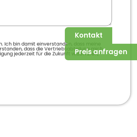
Kontakt
. Ich bin damit einverstanden, dass meine
standen, dass die Vertriebsabteilung mich
Preis anfragen
ung jederzeit für die Zukunft widerrufen,