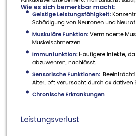
Funktionsverluste bemerkt man zunächst subtil,
Wie es sich bemerkbar macht:
Geistige Leistungsfähigkeit:
Konzentr
Schädigung von Neuronen und Neurotra
Muskuläre Funktion:
Verminderte Musk
Muskelschmerzen.
Immunfunktion:
Häufigere Infekte, da
abzuwehren, nachlässt.
Sensorische Funktionen:
Beeinträcht
Alter, oft verursacht durch oxidative
Chronische Erkrankungen
Leistungsverlust