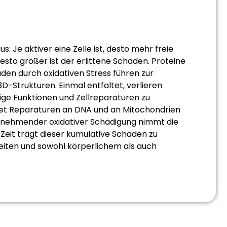
us: Je aktiver eine Zelle ist, desto mehr freie
desto größer ist der erlittene Schaden. Proteine
äden durch oxidativen Stress führen zur
D-Strukturen. Einmal entfaltet, verlieren
tige Funktionen und Zellreparaturen zu
tet Reparaturen an DNA und an Mitochondrien
zunehmender oxidativer Schädigung nimmt die
r Zeit trägt dieser kumulative Schaden zu
eiten und sowohl körperlichem als auch