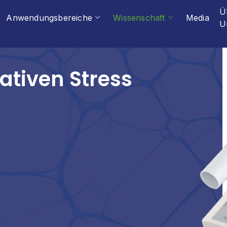
Ü
Anwendungsbereiche
Wissenschaft
Media
U
tiven Stress