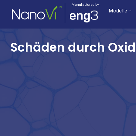
Manufactured by:
Modelle
Schäden durch Oxida