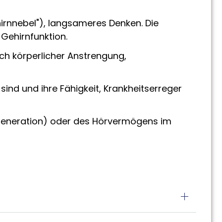
irnnebel"), langsameres Denken. Die
Gehirnfunktion.
ch körperlicher Anstrengung,
ind und ihre Fähigkeit, Krankheitserreger
generation) oder des Hörvermögens im