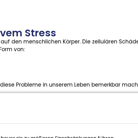
ivem Stress
 auf den menschlichen Körper. Die zellulären Schäde
 Form von:
sich diese Probleme in unserem Leben bemerkbar mac