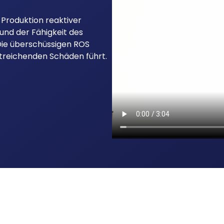
 Produktion reaktiver
 und der Fähigkeit des
 Die überschüssigen ROS
treichenden Schäden führt.