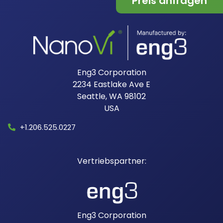
Preis anfragen
Eng3 Corporation
2234 Eastlake Ave E
Seattle, WA 98102
USA​
+1.206.525.0227
Eng3 Corporation