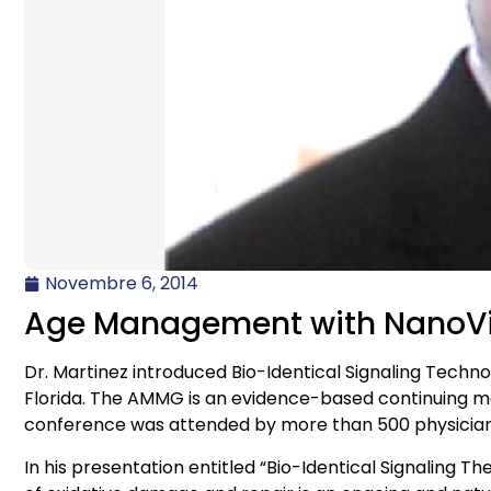
Novembre 6, 2014
Age Management with NanoVi® 
Dr. Martinez introduced Bio-Identical Signaling Tec
Florida. The AMMG is an evidence-based continuing me
conference was attended by more than 500 physicians 
In his presentation entitled “Bio-Identical Signaling 