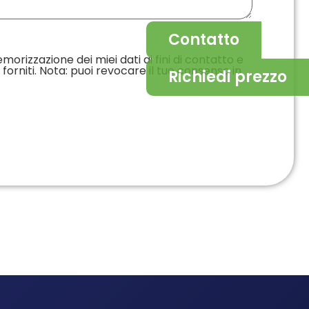
Contatto
morizzazione dei miei dati ai fini di contatto e
rniti. Nota: puoi revocare il tuo consenso in
Richiedi prezzo