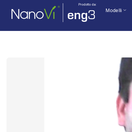
Prodotto da:
Modelli