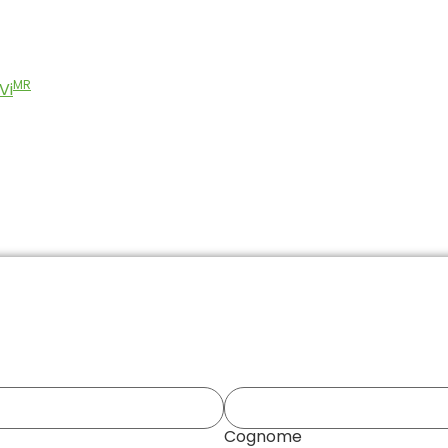
MR
Vi
Cognome