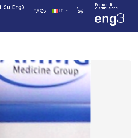
Partner di
ni Su Eng3
distribuzione:
IT
FAQs