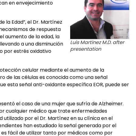
ocan en envejecimiento
e la Edad”, el Dr. Martínez
s mecanismos de respuesta
 el aumento de la edad, la
Luis Martinez M.D. after
llevando a una disminución
presentation
ño por estrés oxidativo
protección celular mediante el aumento de la
ro de las células es conocida como una señal
ue esta señal anti-oxidante específica EOR, puede ser
esentó el caso de una mujer que sufría de Alzheimer.
 por cualquier médico que trate enfermedades
tilizado por el Dr. Martínez en su clínica en el
endientes han estudiado la señal generada por el
 es fácil de utilizar tanto por médicos como por