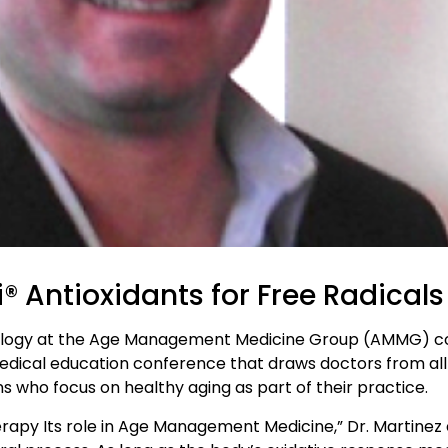
Antioxidants for Free Radicals
hnology at the Age Management Medicine Group (AMMG) c
dical education conference that draws doctors from all 
who focus on healthy aging as part of their practice.
Therapy Its role in Age Management Medicine,” Dr. Martine