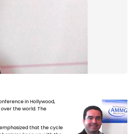
onference in Hollywood,
over the world. The
z emphasized that the cycle