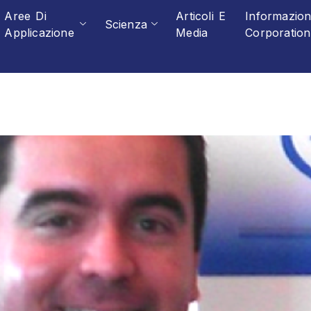
Aree Di
Articoli E
Informazio
Scienza
Applicazione
Media
Corporation